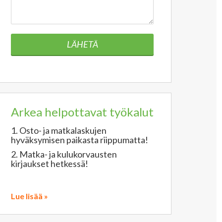
LÄHETÄ
Arkea helpottavat työkalut
1. Osto- ja matkalaskujen
hyväksymisen paikasta riippumatta!
2. Matka- ja kulukorvausten
kirjaukset hetkessä!
Lue lisää »